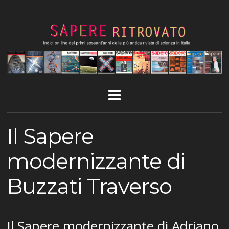
Il Sapere
modernizzante di
Buzzati Traverso
Il Sapere modernizzante di Adriano