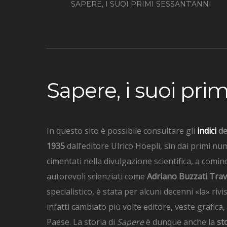
SAPERE, I SUOI PRIMI SESSANT’ANNI
Sapere, i suoi pri
In questo sito è possibile consultare gli
indici
de
1935
dall’editore Ulrico Hoepli, sin dai primi nu
cimentati nella divulgazione scientifica, a comin
autorevoli scienziati come
Adriano Buzzati Tra
specialistico, è stata per alcuni decenni «la» ri
infatti cambiato più volte editore, veste grafica
Paese. La storia di
Sapere
è dunque anche la
st