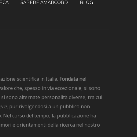
TECA
SAPERE AMARCORD
BLOG
azione scientifica in Italia.
Fondata nel
valore che, spesso in via eccezionale, si sono
e si sono alternate personalità diverse, tra cui
ere
, pur rivolgendosi a un pubblico non
no. Nel corso del tempo, la pubblicazione ha
 umori e orientamenti della ricerca nel nostro